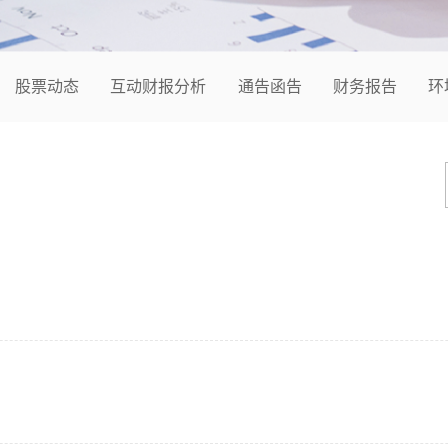
股票动态
互动财报分析
通告函告
财务报告
环