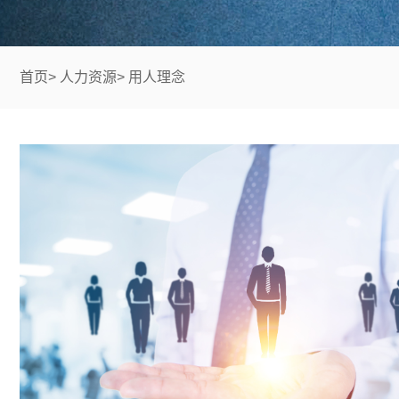
首页
>
人力资源
>
用人理念