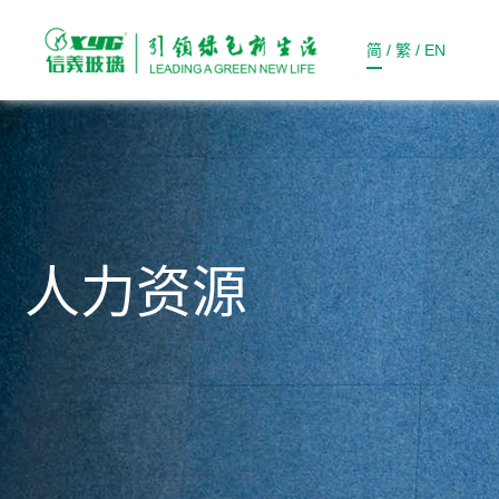
简
/
繁
/
EN
人力资源