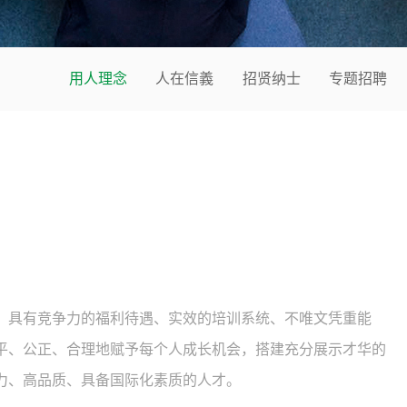
用人理念
人在信義
招贤纳士
专题招聘
。
、具有竞争力的福利待遇、实效的培训系统、不唯文凭重能
平、公正、合理地赋予每个人成长机会，搭建充分展示才华的
力、高品质、具备国际化素质的人才。