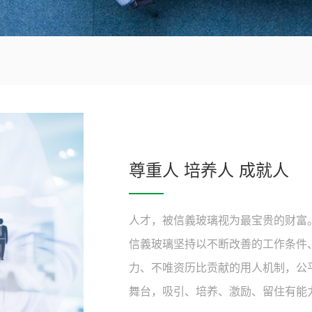
尊重人 培养人 成就人
人才，被信義玻璃视为最宝贵的财富
信義玻璃坚持以不断改善的工作条件
力、不唯资历比贡献的用人机制，公
舞台，吸引、培养、激励、留住有能