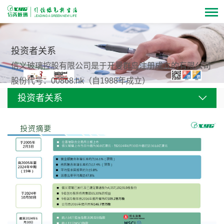
投资者关系
信义玻璃控股有限公司是于开曼群岛注册成立的有限公司
股份代号：00868.hk（自1988年成立）
投资者关系