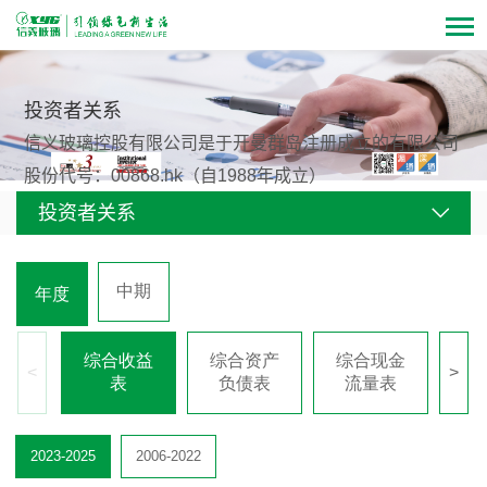
投资者关系
信义玻璃控股有限公司是于开曼群岛注册成立的有限公司
股份代号：00868.hk（自1988年成立）
投资者关系