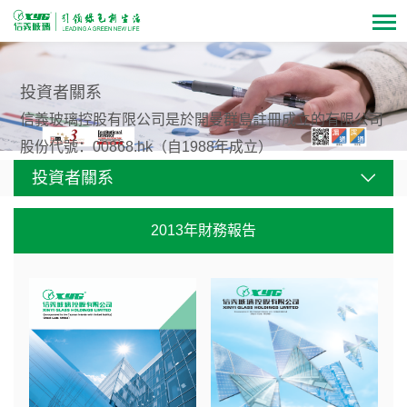
投資者關系
信義玻璃控股有限公司是於開曼群島註冊成立的有限公司
股份代號：00868.hk（自1988年成立）
投資者關系
2013年財務報告