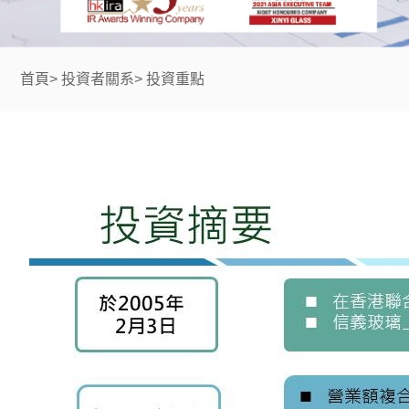
首頁
>
投資者關系
>
投資重點