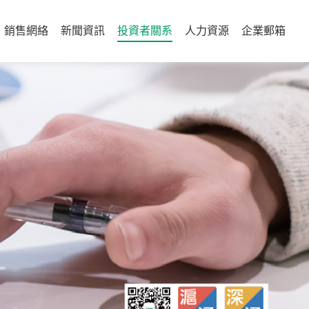
銷售網絡
新聞資訊
投資者關系
人力資源
企業郵箱