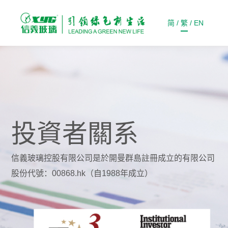
简
/
繁
/
EN
投資者關系
信義玻璃控股有限公司是於開曼群島註冊成立的有限公司
股份代號：00868.hk（自1988年成立）