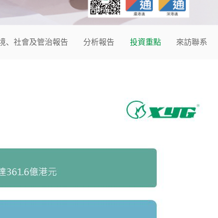
境、社會及管治報告
分析報告
投資重點
來訪聯系