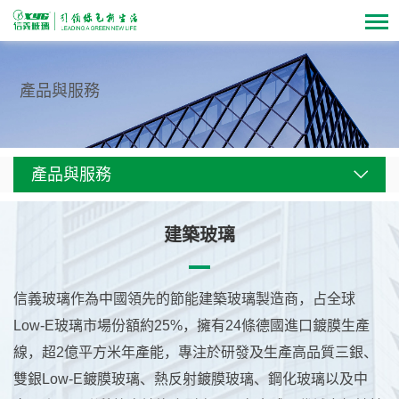
產品與服務
產品與服務
建築玻璃
信義玻璃作為中國領先的節能建築玻璃製造商，占全球
Low-E玻璃市場份額約25%，擁有24條德國進口鍍膜生產
線，超2億平方米年產能，專注於研發及生產高品質三銀、
雙銀Low-E鍍膜玻璃、熱反射鍍膜玻璃、鋼化玻璃以及中