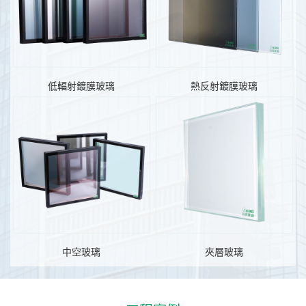
低輻射鍍膜玻璃
熱反射鍍膜玻璃
中空玻璃
夾層玻璃