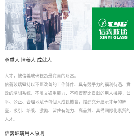
尊重人 培養人 成就人
人才，被信義玻璃視為最寶貴的財富。
信義玻璃堅持以不斷改善的工作條件、具有競爭力的福利待遇、實
效的培訓系統、不唯文憑重能力、不唯資歷比貢獻的用人機製，公
平、公正、合理地賦予每個人成長機會，搭建充分展示才華的舞
臺，吸引、培養、激勵、留住有能力、高品質、具備國際化素質的
人才。
信義玻璃用人原則