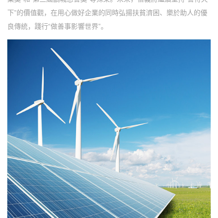
下”的價值觀，在用心做好企業的同時弘揚扶貧濟困、樂於助人的優
良傳統，踐行“做善事影響世界”。