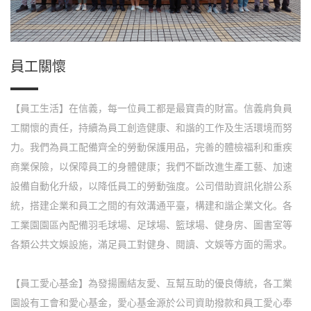
員工關懷
【員工生活】在信義，每一位員工都是最寶貴的財富。信義肩負員
工關懷的責任，持續為員工創造健康、和諧的工作及生活環境而努
力。我們為員工配備齊全的勞動保護用品，完善的體檢福利和重疾
商業保險，以保障員工的身體健康；我們不斷改進生產工藝、加速
設備自動化升級，以降低員工的勞動強度。公司借助資訊化辦公系
統，搭建企業和員工之間的有效溝通平臺，構建和諧企業文化。各
工業園園區內配備羽毛球場、足球場、籃球場、健身房、圖書室等
各類公共文娛設施，滿足員工對健身、閱讀、文娛等方面的需求。
【員工愛心基金】為發揚團結友愛、互幫互助的優良傳統，各工業
園設有工會和愛心基金，愛心基金源於公司資助撥款和員工愛心奉