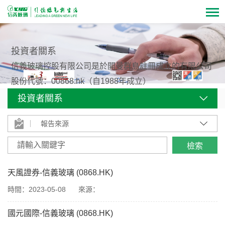
投資者關系
信義玻璃控股有限公司是於開曼群島註冊成立的有限公司
股份代號：00868.hk（自1988年成立）
投資者關系
報告來源
天風證券-信義玻璃 (0868.HK)
時間：2023-05-08
來源：
國元國際-信義玻璃 (0868.HK)