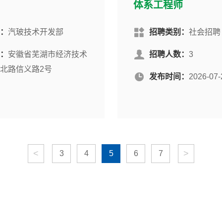
体系工程师
：
汽玻技术开发部
招聘类别：
社会招聘
：
安徽省芜湖市经济技术
招聘人数：
3
北路信义路2号
发布时间：
2026-07-
<
>
3
4
5
6
7