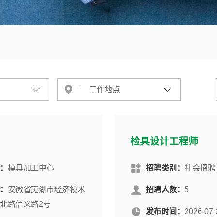
工作地点
检具设计工程师
：
模具加工中心
招聘类别：
社会招聘
：
安徽省芜湖市经济技术
招聘人数：
5
北路信义路2号
发布时间：
2026-07-