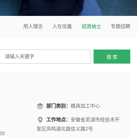
用人理念
人在信義
招贤纳士
专题招聘
部门类别：
模具加工中心
工作地点：
安徽省芜湖市经技术开
发区凤鸣湖北路信义路2号
20