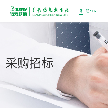
简
/
繁
/
EN
采购招标