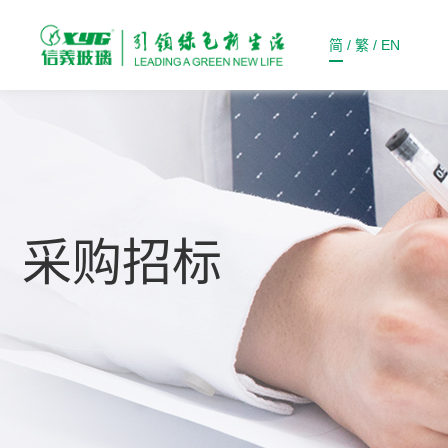
简
/
繁
/
EN
采购招标