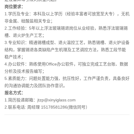
岗位要求：
1.学历及专业：本科及以上学历（经验丰富者可放宽至大专），无机
非金属、硅酸盐相关专业；
2.工作经验：5年以上浮法玻璃锡退岗位从业经验，熟悉浮法玻璃锡
槽、退火炉生产工艺；
3.专业知识：精通锡槽成型、退火温控工艺，熟悉锡槽、退火炉设备
结构，掌握锡退各类缺陷产生机理及工艺调控方法，熟悉工段节能
稳产技术；
4.办公软件：熟练使用Office办公软件，可独立完成工艺台账、数据
分析及技术报告编写；
5.素质能力：问题处置能力强，抗压性好，工作严谨负责，具备良好
的沟通协调能力及团队协作意识。
报名方式：
1.简历投递邮箱：jtzp@xinyiglass.com
2.联系电话: 周经理 15178581286(微信同号）