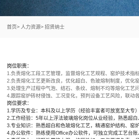
首页
>
人力资源
>
招贤纳士
岗位职责：
1.负责熔化工段工艺管理，监督熔化工艺规程、窑炉技术指
2.负责熔化工艺更新改良，优化超白、色玻熔制制度，优化
3.处理生产过程中气泡、结石、条纹、熔制不均等熔化工艺
4.跟踪窑炉砖材侵蚀、工况变化，预判设备工艺风险，联动
岗位要求：
1.学历及专业：本科及以上学历（经验丰富者可放宽至大专
2.工作经验：5年以上浮法玻璃熔化岗位从业经验，熟悉超
3.专业知识：熟悉超白和色玻熔化工艺，精通窑炉结构、窑
4.办公软件：熟练使用Office办公软件，可独立完成工艺