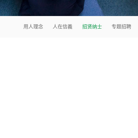
用人理念
人在信義
招贤纳士
专题招聘
；