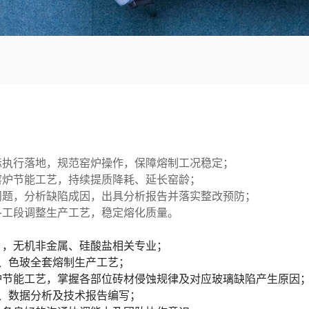
标执行落地，规范窑炉操作，保障熔制工况稳定；
窑炉节能工艺，持续提质降耗、延长窑龄；
问题，分析缺陷成因，出具分析报告并落实整改预防；
各工段调整生产工艺，稳定熔化质量。
），无机非金属、硅酸盐相关专业；
白、色玻全套熔制生产工艺；
炉节能工艺，掌握各部位砖材侵蚀规律及对应玻璃缺陷产生原因
台账、数据分析及技术报告编写；