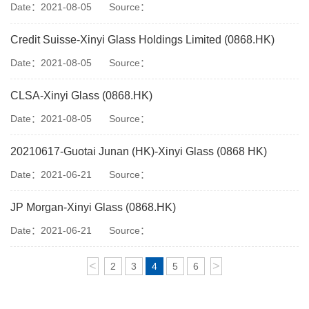
Date：2021-08-05
Source：
Credit Suisse-Xinyi Glass Holdings Limited (0868.HK)
Date：2021-08-05
Source：
CLSA-Xinyi Glass (0868.HK)
Date：2021-08-05
Source：
20210617-Guotai Junan (HK)-Xinyi Glass (0868 HK)
Date：2021-06-21
Source：
JP Morgan-Xinyi Glass (0868.HK)
Date：2021-06-21
Source：
<
>
2
3
4
5
6