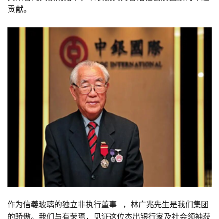
贡献。
作为信義玻璃的
独立非执行董事
，林广兆先生是我们集团
的骄傲。我们与有荣焉，见证这位杰出银行家及社会领袖获