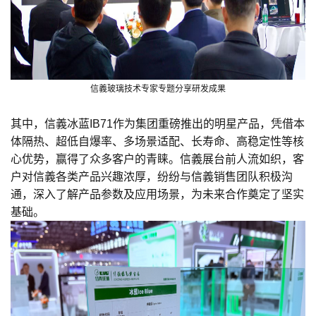
信義玻璃技术专家专题分享研发成果
其中，信義冰蓝
IB71
作为集团重磅推出的明星产品，凭借本
体隔热、超低自爆率、多场景适配、长寿命、高稳定性等核
心优势，赢得了众多客户的青睐。信義展台前人流如织，客
户对信義各类产品兴趣浓厚，纷纷与信義销售团队积极沟
通，深入了解产品参数及应用场景，为未来合作奠定了坚实
基础。