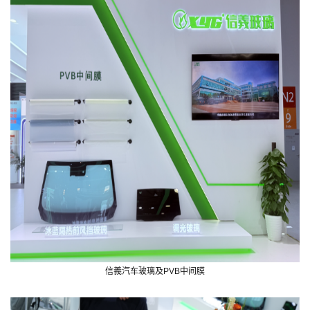
信義汽车玻璃及PVB中间膜