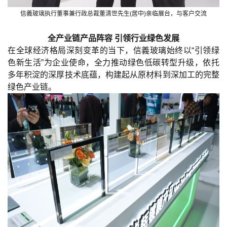
信義玻璃执行董事兼行政总裁董清世先生(居中)亲临展台，与客户交流
全产业链产品阵容 引领行业绿色发展
在全球经济格局深刻变革的当下，信義玻璃始终以“引领绿
色新生活”为企业使命，全力推动绿色低碳转型升级，依托
多年积淀的深厚技术底蕴，构建起从原材料到深加工的完整
绿色产业链。