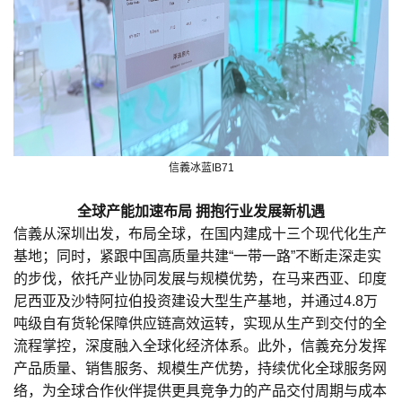
信義冰蓝IB71
全球产能加速布局 拥抱行业发展新机遇
信義从深圳出发，布局全球，在国内建成十三个现代化生产
基地；同时，紧跟中国高质量共建“一带一路”不断走深走实
的步伐，依托产业协同发展与规模优势，在马来西亚、印度
尼西亚及沙特阿拉伯投资建设大型生产基地，并通过
4.8
万
吨级自有货轮保障供应链高效运转，实现从生产到交付的全
流程掌控，深度融入全球化经济体系。此外，信義充分发挥
产品质量、销售服务、规模生产优势，持续优化全球服务网
络，为全球合作伙伴提供更具竞争力的产品交付周期与成本