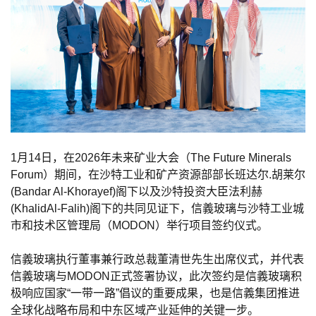
1月14日，在2026年未来矿业大会（The Future Minerals
Forum）期间，在沙特工业和矿产资源
部部长
班达尔.胡莱尔
(Bandar Al-Khorayef)阁下以及沙特投资大臣法利赫
(KhalidAl-Falih)阁下的共同见证下，信義玻璃与沙特工业城
市和技术区管理局（MODON）举行项目签约仪式。
信義玻璃执行董事兼行政总裁董清世先生出席仪式，并代表
信義玻璃与MODON正式签署协议，此次签约是信義玻璃积
极响应国家“一带一路”倡议的重要成果，也是信義集团推进
全球化战略布局和中东区域产业延伸的关键一步。