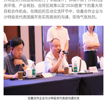
资环境、产业规划、自贸区政策以及“
2030
愿景
”
下的重大项
目和合作机会。在随后的互动交流环节中，信義合作企业与
沙特投资代表团展开务实而高效的沟通，现场气氛热烈。
信義合作企业与沙特投资代表团沟通交流