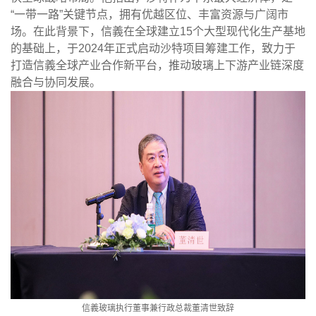
“
一带一路
”
关键节点，拥有优越区位、丰富资源与广阔市
场。在此背景下，信義在全球建立
15
个大型现代化生产基地
的基础上，于
2024
年正式启动沙特项目筹建工作，致力于
打造信義全球产业合作新平台，推动玻璃上下游产业链深度
融合与协同发展。
信義玻璃执行董事兼行政总裁董清世致辞