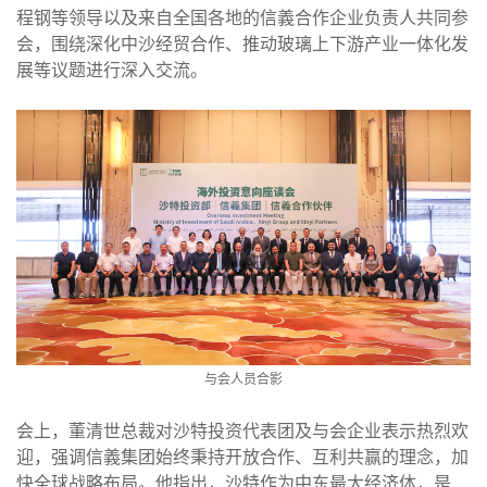
程钢等领导以及来自全国各地的信義合作企业负责人共同参
会，围绕深化中沙经贸合作、推动玻璃上下游产业一体化发
展等议题进行深入交流。
与会人员合影
会上，董清世总裁对沙特投资代表团及与会企业表示热烈欢
迎，强调信義集团始终秉持开放合作、互利共赢的理念，加
快全球战略布局。他指出，沙特作为中东最大经济体，是