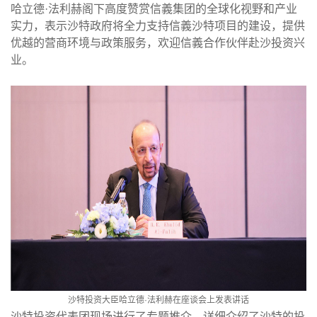
哈立德
·
法利赫阁下高度赞赏信義集团的全球化视野和产业
实力，表示沙特政府将全力支持信義沙特项目的建设，提供
优越的营商环境与政策服务，欢迎信義合作伙伴赴沙投资兴
业。
沙特投资大臣哈立德·法利赫在座谈会上发表讲话
沙特投资代表团现场进行了专题推介，详细介绍了沙特的投