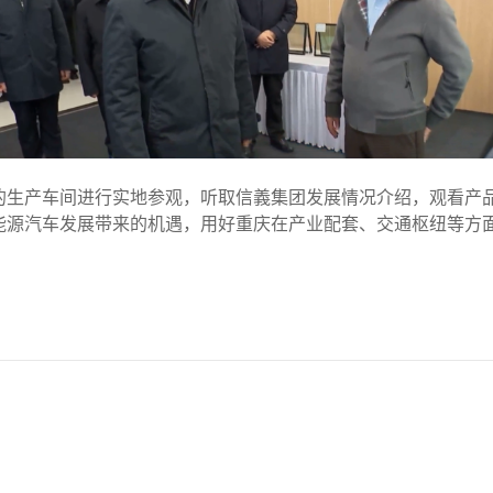
的生产车间进行实地参观，听取信義集团发展情况介绍，观看产
能源汽车发展带来的机遇，用好重庆在产业配套、交通枢纽等方