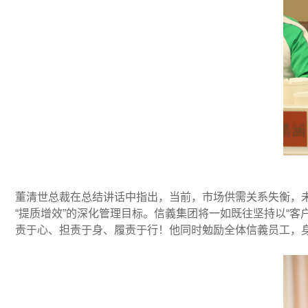
董清世总裁在总结讲话中指出，当前，市场供需关系失衡，
“提质增效”的深化管理目标。信義集团将一如既往坚持以“
责于心、担责于身、履责于行！他同时勉励全体信義员工，