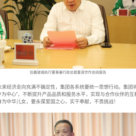
信義玻璃执行董事兼行政总裁董清世作总结报告
未来经济走向充满不确定性，集团各系统要统一思想行动。集团
客户为中心”，不断提升产品品质和服务水平，实现与合作伙伴的
身为中华儿女，要永葆爱国之心，实干奉献，不畏挑战！