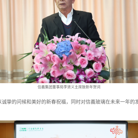
信義集团董事局李贤义主席致新年贺词
以诚挚的问候和美好的新春祝福，同时对信義玻璃在未来一年的