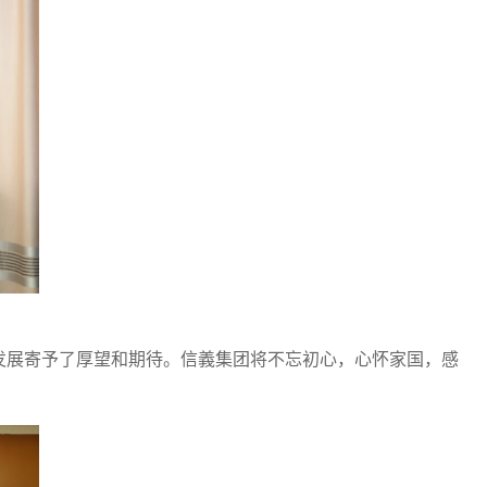
发展寄予了厚望和期待。信義集团将不忘初心，心怀家国，感