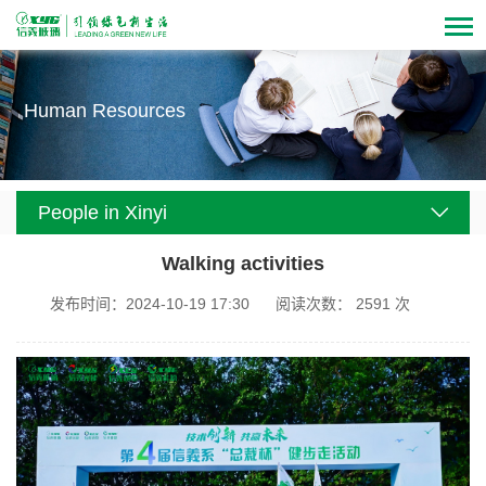
Human Resources
People in Xinyi
Walking activities
发布时间：2024-10-19 17:30
阅读次数：
2591
次